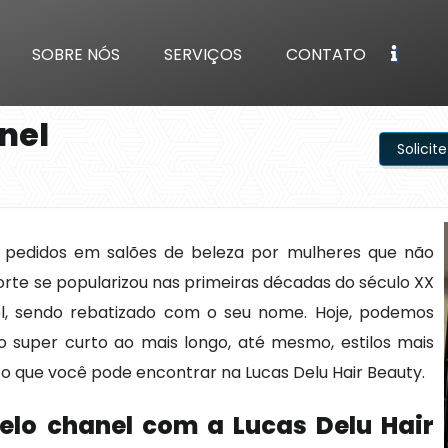
SOBRE NÓS
SERVIÇOS
CONTATO
nel
Solici
 pedidos em salões de beleza por mulheres que não
rte se popularizou nas primeiras décadas do século XX
nel, sendo rebatizado com o seu nome. Hoje, podemos
o super curto ao mais longo, até mesmo, estilos mais
o que você pode encontrar na Lucas Delu Hair Beauty.
belo chanel com a Lucas Delu Hair