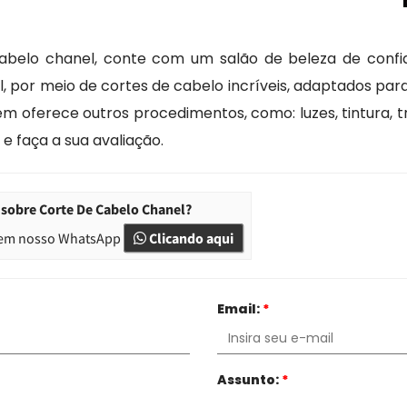
abelo chanel, conte com um salão de beleza de confia
 por meio de cortes de cabelo incríveis, adaptados para 
m oferece outros procedimentos, como: luzes, tintura, 
e faça a sua avaliação.
 sobre Corte De Cabelo Chanel?
em nosso WhatsApp
Clicando aqui
Email:
*
Assunto:
*