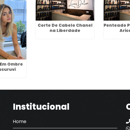
Corte De Cabelo Chanel
Penteado P
na Liberdade
Ari
a Em Ombre
ucuruvi
Institucional
Home