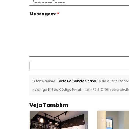
Mensagem:
*
O texto acima "
Corte De Cabelo Chanel
" é de direito rese
no artigo 184 do Código Penal. –
Lei n° 9.610-98 sobre direi
Veja Também