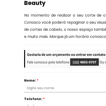
Beauty
No momento de realizar o seu corte de c
Conosco você poderá repaginar o seu visual,
de cortes de cabelo, o nosso espaço també
e muito mais. Marque já um horário conosco 
Gostaria de um orçamento ou entrar em contato
Fale conosco pelo telefone
(11) 4803-9707
Ou 
Nome:
*
Telefone:
*