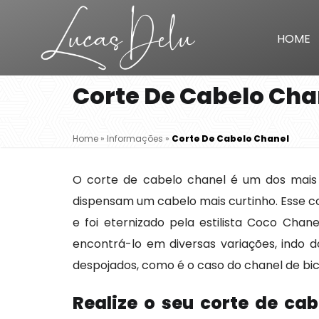
HOME
Corte De Cabelo Cha
Home
»
Informações
»
Corte De Cabelo Chanel
O corte de cabelo chanel é um dos mais
dispensam um cabelo mais curtinho. Esse co
e foi eternizado pela estilista Coco Cha
encontrá-lo em diversas variações, indo d
despojados, como é o caso do chanel de bic
Realize o seu corte de ca