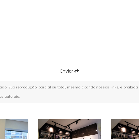
Enviar
rvado. Sua reprodução, parcial ou total, mesmo citando nossos links, é proibida
tos autorais
.