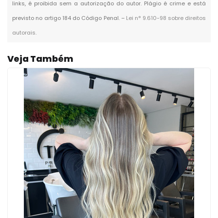
links, é proibida sem a autorização do autor. Plágio é crime e está
previsto no artigo 184 do Código Penal. –
Lei n° 9.610-98 sobre direitos
autorais
.
Veja Também