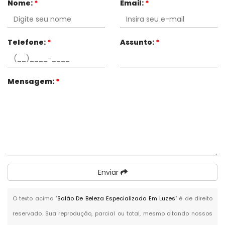
Nome:
*
Email:
*
Telefone:
*
Assunto:
*
Mensagem:
*
Enviar
O texto acima "
Salão De Beleza Especializado Em Luzes
" é de direito
reservado. Sua reprodução, parcial ou total, mesmo citando nossos