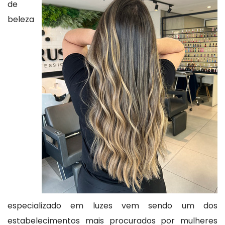
de
beleza
especializado em luzes vem sendo um dos
estabelecimentos mais procurados por mulheres