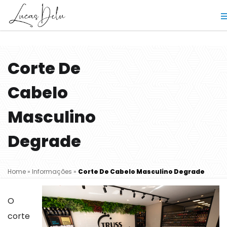
Corte De
Cabelo
Masculino
Degrade
Home
»
Informações
»
Corte De Cabelo Masculino Degrade
O
corte