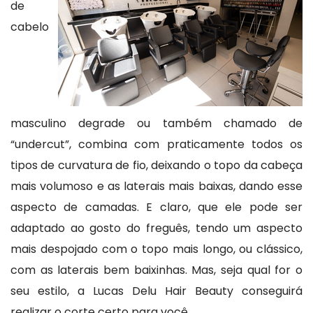
de
cabelo
masculino degrade ou também chamado de
“undercut”, combina com praticamente todos os
tipos de curvatura de fio, deixando o topo da cabeça
mais volumoso e as laterais mais baixas, dando esse
aspecto de camadas. E claro, que ele pode ser
adaptado ao gosto do freguês, tendo um aspecto
mais despojado com o topo mais longo, ou clássico,
com as laterais bem baixinhas. Mas, seja qual for o
seu estilo, a Lucas Delu Hair Beauty conseguirá
realizar o corte certo para você.