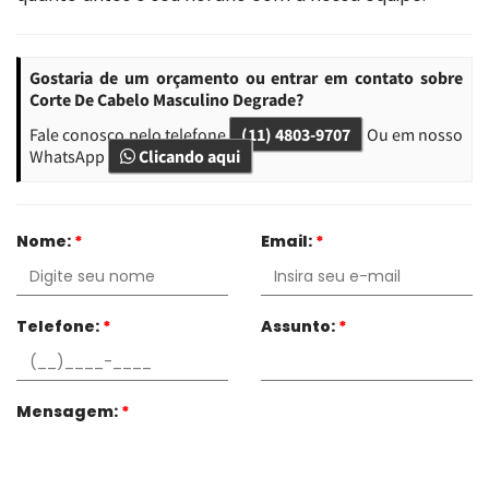
Gostaria de um orçamento ou entrar em contato sobre
Corte De Cabelo Masculino Degrade?
Fale conosco pelo telefone
(11) 4803-9707
Ou em nosso
WhatsApp
Clicando aqui
Nome:
*
Email:
*
Telefone:
*
Assunto:
*
Mensagem:
*