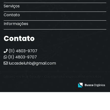
Serviços
Contato
Informações
Contato
(11) 4803-9707
(11) 4803-9707
lucasdeluhb@gmail.com
Lucas Delu Hair Beauty - Cabeleireiro especialista em loiros.