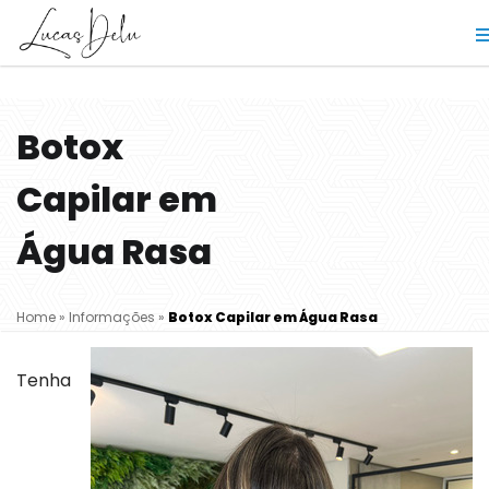
Botox
Capilar em
Água Rasa
Home
»
Informações
»
Botox Capilar em Água Rasa
Tenha