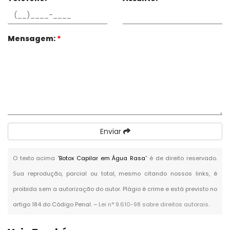
Mensagem:
*
Enviar
O texto acima "
Botox Capilar em Água Rasa
" é de direito reservado.
Sua reprodução, parcial ou total, mesmo citando nossos links, é
proibida sem a autorização do autor. Plágio é crime e está previsto no
artigo 184 do Código Penal. –
Lei n° 9.610-98 sobre direitos autorais
.