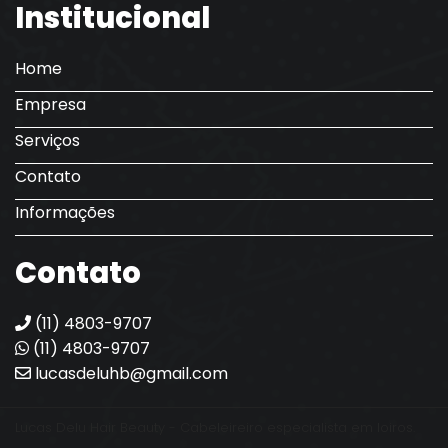
Institucional
Home
Empresa
Serviços
Contato
Informações
Contato
(11) 4803-9707
(11) 4803-9707
lucasdeluhb@gmail.com
Lucas Delu Hair Beauty - Cabeleireiro especialista em loiros.