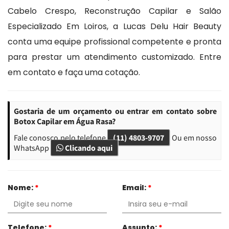
Cabelo Crespo, Reconstrução Capilar e Salão
Especializado Em Loiros, a Lucas Delu Hair Beauty
conta uma equipe profissional competente e pronta
para prestar um atendimento customizado. Entre
em contato e faça uma cotação.
Gostaria de um orçamento ou entrar em contato sobre
Botox Capilar em Água Rasa?
Fale conosco pelo telefone
(11) 4803-9707
Ou em nosso
WhatsApp
Clicando aqui
Nome:
*
Email:
*
Telefone:
*
Assunto:
*