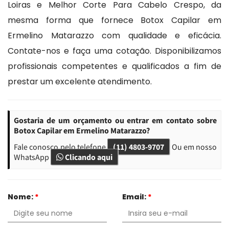
Loiras e Melhor Corte Para Cabelo Crespo, da
mesma forma que fornece Botox Capilar em
Ermelino Matarazzo com qualidade e eficácia.
Contate-nos e faça uma cotação. Disponibilizamos
profissionais competentes e qualificados a fim de
prestar um excelente atendimento.
Gostaria de um orçamento ou entrar em contato sobre
Botox Capilar em Ermelino Matarazzo?
Fale conosco pelo telefone
(11) 4803-9707
Ou em nosso
WhatsApp
Clicando aqui
Nome:
*
Email:
*