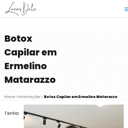
Botox
Capilar em
Ermelino
Matarazzo
Home
»
Informações
»
Botox Capilar em Ermelino Matarazzo
Tenha