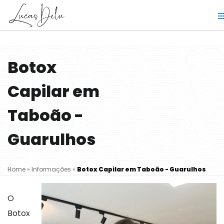
Botox
Capilar em
Taboão -
Guarulhos
Home
»
Informações
»
Botox Capilar em Taboão - Guarulhos
O
Botox