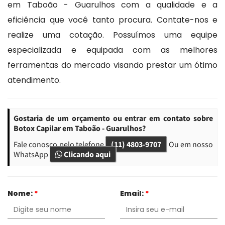
em Taboão - Guarulhos com a qualidade e a
eficiência que você tanto procura. Contate-nos e
realize uma cotação. Possuímos uma equipe
especializada e equipada com as melhores
ferramentas do mercado visando prestar um ótimo
atendimento.
Gostaria de um orçamento ou entrar em contato sobre
Botox Capilar em Taboão - Guarulhos?
Fale conosco pelo telefone
(11) 4803-9707
Ou em nosso
WhatsApp
Clicando aqui
Nome:
*
Email:
*