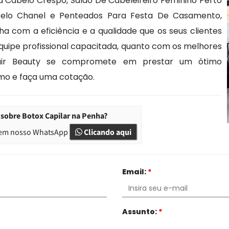
 Cabelo Crespo, Salão De Cabeleireiro Feminino Perto
belo Chanel e Penteados Para Festa De Casamento,
a com a eficiência e a qualidade que os seus clientes
uipe profissional capacitada, quanto com os melhores
air Beauty se compromete em prestar um ótimo
mo e faça uma cotação.
sobre Botox Capilar na Penha?
em nosso WhatsApp
Clicando aqui
Email:
*
Assunto:
*