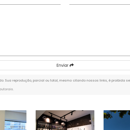
Enviar
ado. Sua reprodução, parcial ou total, mesmo citando nossos links, é proibida s
 autorais
.