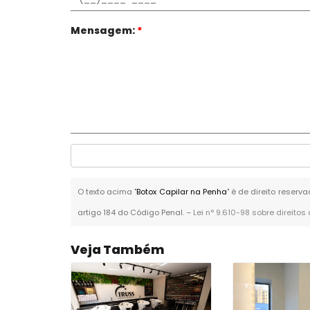
Mensagem:
*
O texto acima "
Botox Capilar na Penha
" é de direito reserv
artigo 184 do Código Penal. –
Lei n° 9.610-98 sobre direitos
Veja Também