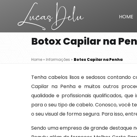
HOME
Botox Capilar na Pe
Home
»
Informações
»
Botox Capilar na Penha
Tenha cabelos lisos e sedosos contando co
Capilar na Penha e muitos outros proce
qualidade e profissionais qualificados, qu
para o seu tipo de cabelo. Conosco, você 
o seu visual de forma segura. Para isso, en
Sendo uma empresa de grande destaque no 