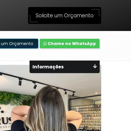
Solicite um Orçamento
te um Orçamento
Chame no WhatsApp
Informações