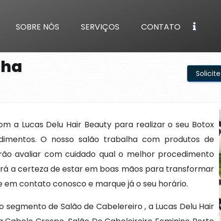
SOBRE NÓS
SERVIÇOS
CONTATO
nha
Solici
m a Lucas Delu Hair Beauty para realizar o seu Botox
dimentos. O nosso salão trabalha com produtos de
e irão avaliar com cuidado qual o melhor procedimento
terá a certeza de estar em boas mãos para transformar
tre em contato conosco e marque já o seu horário.
segmento de Salão de Cabelereiro , a Lucas Delu Hair