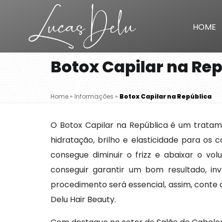
HOME
Botox Capilar na Re
Home
»
Informações
»
Botox Capilar na República
O Botox Capilar na República é um tratame
hidratação, brilho e elasticidade para os 
consegue diminuir o frizz e abaixar o vol
conseguir garantir um bom resultado, inve
procedimento será essencial, assim, conte
Delu Hair Beauty.