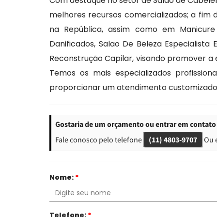
Com destaque no setor de Salão de Cabelere
melhores recursos comercializados; a fim 
na República, assim como em Manicure
Danificados, Salao De Beleza Especialista
Reconstrução Capilar, visando promover a 
Temos os mais especializados profission
proporcionar um atendimento customizado 
Gostaria de um orçamento ou entrar em contato 
Fale conosco pelo telefone
(11) 4803-9707
Ou 
Nome:
*
Telefone:
*