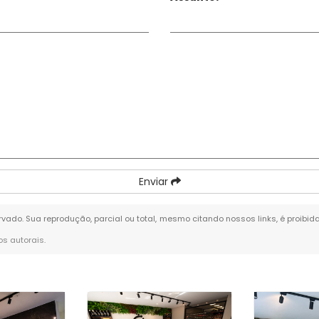
Enviar
servado. Sua reprodução, parcial ou total, mesmo citando nossos links, é proibid
tos autorais
.