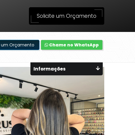
Solicite um Orçamento
te um Orçamento
Chame no WhatsApp
Informações