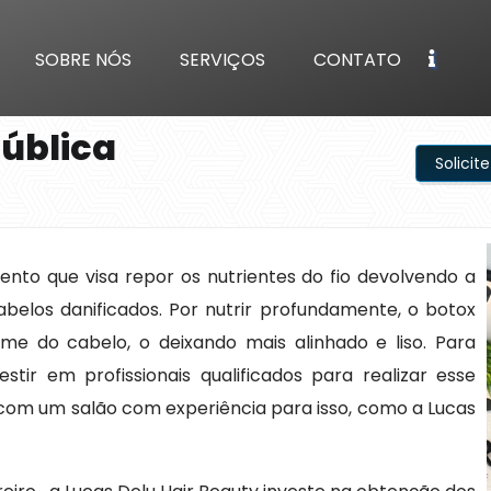
SOBRE NÓS
SERVIÇOS
CONTATO
pública
Solici
nto que visa repor os nutrientes do fio devolvendo a
cabelos danificados. Por nutrir profundamente, o botox
ume do cabelo, o deixando mais alinhado e liso. Para
stir em profissionais qualificados para realizar esse
 com um salão com experiência para isso, como a Lucas