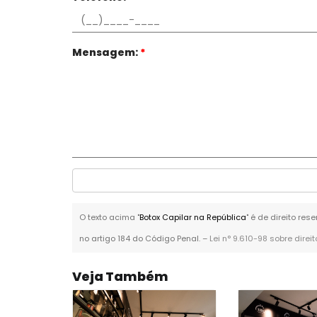
Mensagem:
*
O texto acima "
Botox Capilar na República
" é de direito re
no artigo 184 do Código Penal. –
Lei n° 9.610-98 sobre direi
Veja Também