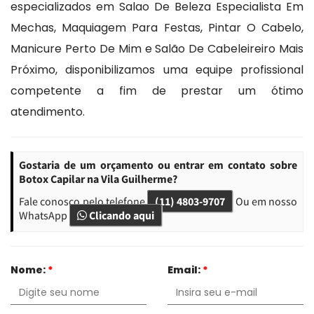
especializados em Salao De Beleza Especialista Em
Mechas, Maquiagem Para Festas, Pintar O Cabelo,
Manicure Perto De Mim e Salão De Cabeleireiro Mais
Próximo, disponibilizamos uma equipe profissional
competente a fim de prestar um ótimo
atendimento.
Gostaria de um orçamento ou entrar em contato sobre
Botox Capilar na Vila Guilherme?
Fale conosco pelo telefone
(11) 4803-9707
Ou em nosso
WhatsApp
Clicando aqui
Nome:
*
Email:
*