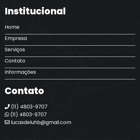
Institucional
Home
Empresa
Serviços
Contato
Informações
Contato
(11) 4803-9707
(11) 4803-9707
lucasdeluhb@gmail.com
Lucas Delu Hair Beauty - Cabeleireiro especialista em loiros.