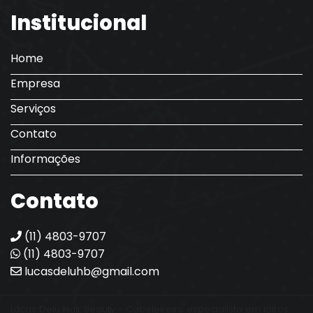
Institucional
Home
Empresa
Serviços
Contato
Informações
Contato
(11) 4803-9707
(11) 4803-9707
lucasdeluhb@gmail.com
Lucas Delu Hair Beauty - Cabeleireiro especialista em loiros.