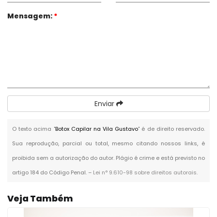
Mensagem:
*
Enviar
O texto acima "
Botox Capilar na Vila Gustavo
" é de direito reservado.
Sua reprodução, parcial ou total, mesmo citando nossos links, é
proibida sem a autorização do autor. Plágio é crime e está previsto no
artigo 184 do Código Penal. –
Lei n° 9.610-98 sobre direitos autorais
.
Veja Também