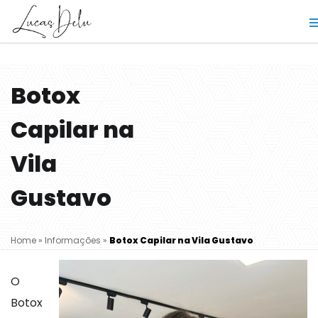
Botox
Capilar na
Vila
Gustavo
Home
»
Informações
»
Botox Capilar na Vila Gustavo
O
Botox