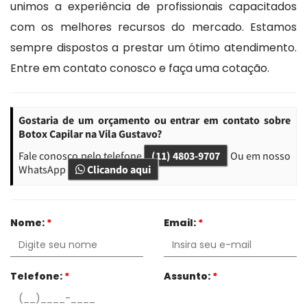
unimos a experiência de profissionais capacitados
com os melhores recursos do mercado. Estamos
sempre dispostos a prestar um ótimo atendimento.
Entre em contato conosco e faça uma cotação.
Gostaria de um orçamento ou entrar em contato sobre
Botox Capilar na Vila Gustavo?
Fale conosco pelo telefone
(11) 4803-9707
Ou em nosso
WhatsApp
Clicando aqui
Nome:
*
Email:
*
Telefone:
*
Assunto:
*