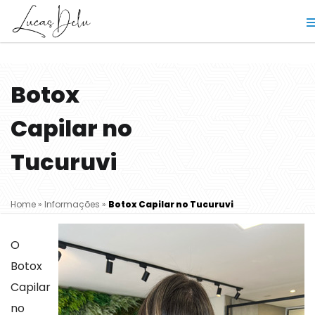
Botox
Capilar no
Tucuruvi
Home
»
Informações
»
Botox Capilar no Tucuruvi
O
Botox
Capilar
no