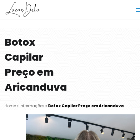
Botox
Capilar
Preço em
Aricanduva
Home
»
Informações
»
Botox Capilar Preço em Aricanduva