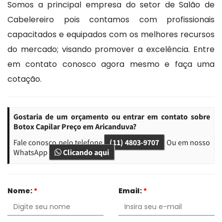
Somos a principal empresa do setor de Salão de
Cabelereiro pois contamos com profissionais
capacitados e equipados com os melhores recursos
do mercado; visando promover a excelência. Entre
em contato conosco agora mesmo e faça uma
cotação.
Gostaria de um orçamento ou entrar em contato sobre
Botox Capilar Preço em Aricanduva?
Fale conosco pelo telefone
(11) 4803-9707
Ou em nosso
WhatsApp
Clicando aqui
Nome:
*
Email:
*