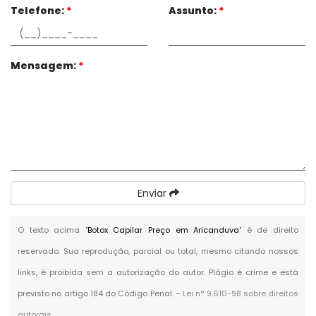
Telefone:
*
Assunto:
*
Mensagem:
*
Enviar
O texto acima "
Botox Capilar Preço em Aricanduva
" é de direito
reservado. Sua reprodução, parcial ou total, mesmo citando nossos
links, é proibida sem a autorização do autor. Plágio é crime e está
previsto no artigo 184 do Código Penal. –
Lei n° 9.610-98 sobre direitos
autorais
.