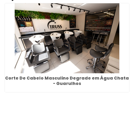
Corte De Cabelo Masculino Degrade em Água Chata
- Guarulhos