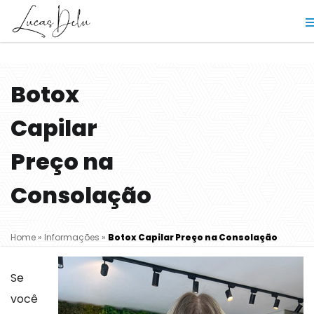
Botox
Capilar
Preço na
Consolação
Home
»
Informações
»
Botox Capilar Preço na Consolação
Se
você