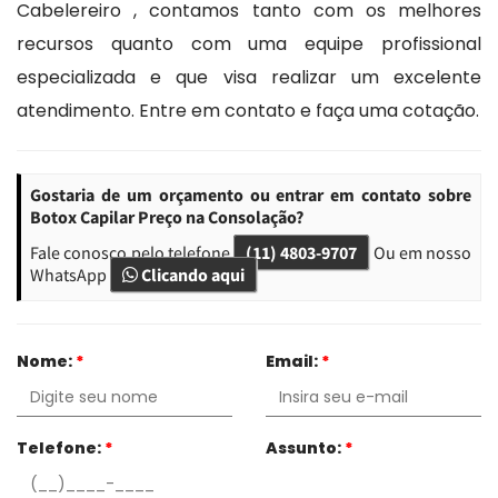
Cabelereiro , contamos tanto com os melhores
recursos quanto com uma equipe profissional
especializada e que visa realizar um excelente
atendimento. Entre em contato e faça uma cotação.
Gostaria de um orçamento ou entrar em contato sobre
Botox Capilar Preço na Consolação?
Fale conosco pelo telefone
(11) 4803-9707
Ou em nosso
WhatsApp
Clicando aqui
Nome:
*
Email:
*
Telefone:
*
Assunto:
*