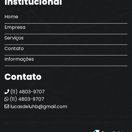
Institucional
Home
Empresa
Serviços
Contato
Informações
Contato
(11) 4803-9707
(11) 4803-9707
lucasdeluhb@gmail.com
Lucas Delu Hair Beauty - Cabeleireiro especialista em loiros.