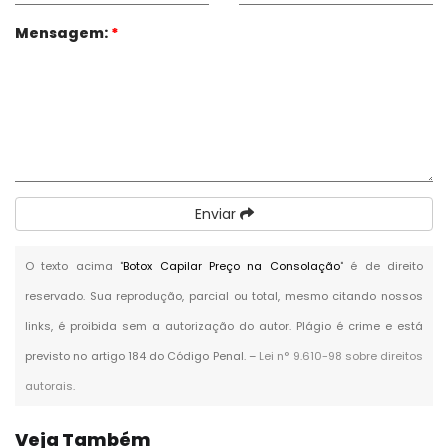
Mensagem:
*
Enviar
O texto acima "
Botox Capilar Preço na Consolação
" é de direito
reservado. Sua reprodução, parcial ou total, mesmo citando nossos
links, é proibida sem a autorização do autor. Plágio é crime e está
previsto no artigo 184 do Código Penal. –
Lei n° 9.610-98 sobre direitos
autorais
.
Veja Também