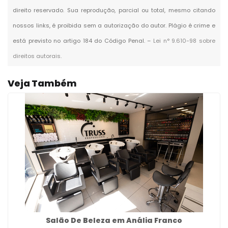
direito reservado. Sua reprodução, parcial ou total, mesmo citando
nossos links, é proibida sem a autorização do autor. Plágio é crime e
está previsto no artigo 184 do Código Penal. –
Lei n° 9.610-98 sobre
direitos autorais
.
Veja Também
Salão De Beleza em Anália Franco