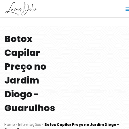
Botox
Capilar
Preço no
Jardim
Diogo -
Guarulhos
Home
»
Informações
»
Botox Capilar Preço no Jardim Diogo -