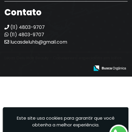
Contato
(11) 4803-9707
(11) 4803-9707
lucasdeluhb@gmail.com
Lucas Delu Hair Beauty - Cabeleireiro especialista em loiros.
Este site usa cookies para garantir que você
obtenha a melhor experiência.