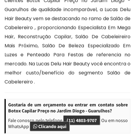
clientes Botox Capilar Preço no Jardim Diogo -
Guarulhos de qualidade incomparável, a Lucas Delu
Hair Beauty vem se destacando no ramo de Salão de
Cabelereiro , proporcionando Especialista Em Mega
Hair, Reconstrução Capilar, Salão De Cabeleireiro
Mais Próximo, Salão De Beleza Especializado Em
Luzes e Penteado Para Festas de referencia no
mercado. Na Lucas Delu Hair Beauty você encontra o
melhor custo/benefício do segmento Salão de
Cabelereiro .
Gostaria de um orçamento ou entrar em contato sobre
Botox Capilar Preço no Jardim Diogo - Guarulhos?
Fale conosco pelo telefone
(11) 4803-9707
Ou em nosso
WhatsApp
Clicando aqui