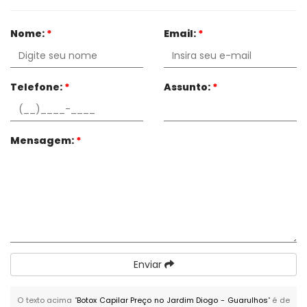
Nome:
*
Email:
*
Telefone:
*
Assunto:
*
Mensagem:
*
Enviar
O texto acima "
Botox Capilar Preço no Jardim Diogo - Guarulhos
" é de