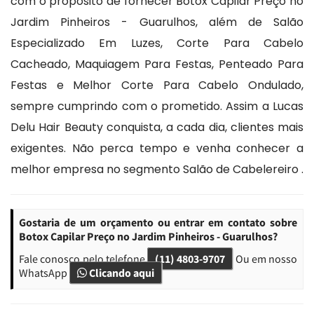
com o propósito de fornecer Botox Capilar Preço no
Jardim Pinheiros - Guarulhos, além de Salão
Especializado Em Luzes, Corte Para Cabelo
Cacheado, Maquiagem Para Festas, Penteado Para
Festas e Melhor Corte Para Cabelo Ondulado,
sempre cumprindo com o prometido. Assim a Lucas
Delu Hair Beauty conquista, a cada dia, clientes mais
exigentes. Não perca tempo e venha conhecer a
melhor empresa no segmento Salão de Cabelereiro .
Gostaria de um orçamento ou entrar em contato sobre
Botox Capilar Preço no Jardim Pinheiros - Guarulhos?
Fale conosco pelo telefone
(11) 4803-9707
Ou em nosso
WhatsApp
Clicando aqui