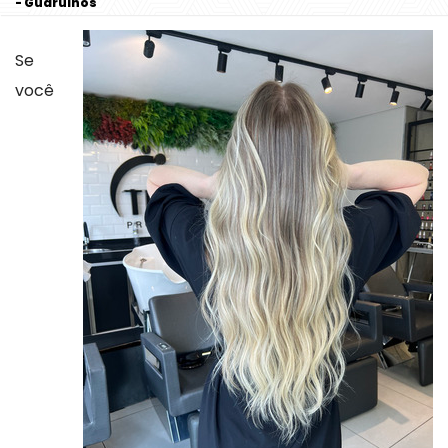
- Guarulhos
Se
você