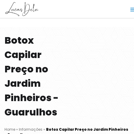
Botox
Capilar
Preço no
Jardim
Pinheiros -
Guarulhos
Home
»
Informações
»
Botox Capilar Preço no Jardim Pinheiros