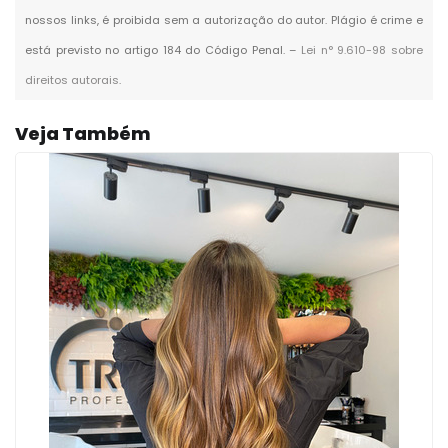
nossos links, é proibida sem a autorização do autor. Plágio é crime e
está previsto no artigo 184 do Código Penal. –
Lei n° 9.610-98 sobre
direitos autorais
.
Veja Também