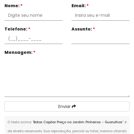
Nome:
*
Email:
*
Telefone:
*
Assunto:
*
Mensagem:
*
Enviar
O texto acima "
Botox Capilar Preço no Jardim Pinheiros - Guarulhos
" é
de direito reservado. Sua reprodução, parcial ou total, mesmo citando