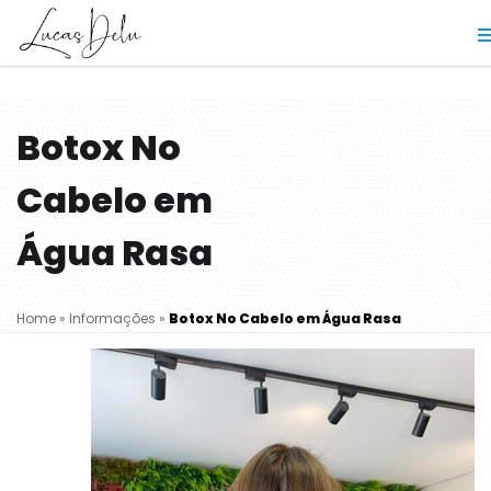
Botox No
Cabelo em
Água Rasa
Home
»
Informações
»
Botox No Cabelo em Água Rasa