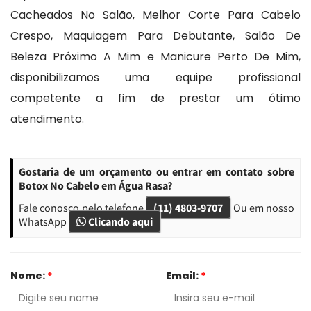
Cacheados No Salão, Melhor Corte Para Cabelo
Crespo, Maquiagem Para Debutante, Salão De
Beleza Próximo A Mim e Manicure Perto De Mim,
disponibilizamos uma equipe profissional
competente a fim de prestar um ótimo
atendimento.
Gostaria de um orçamento ou entrar em contato sobre
Botox No Cabelo em Água Rasa?
Fale conosco pelo telefone
(11) 4803-9707
Ou em nosso
WhatsApp
Clicando aqui
Nome:
*
Email:
*