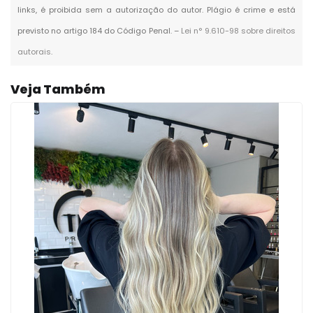
links, é proibida sem a autorização do autor. Plágio é crime e está
previsto no artigo 184 do Código Penal. –
Lei n° 9.610-98 sobre direitos
autorais
.
Veja Também