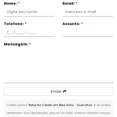
Nome:
*
Email:
*
Telefone:
*
Assunto:
*
Mensagem:
*
Enviar
O texto acima "
Botox No Cabelo em Bela Vista - Guarulhos
" é de direito
reservado. Sua reprodução, parcial ou total, mesmo citando nossos