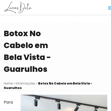
Botox No
Cabelo em
Bela Vista -
Guarulhos
Home
»
Informações
»
Botox No Cabelo em Bela Vista -
Guarulhos
Para