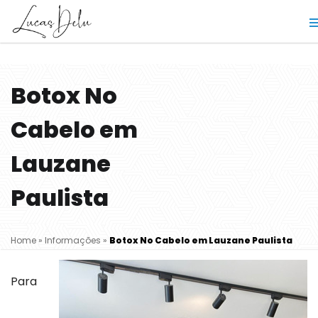
Botox No
Cabelo em
Lauzane
Paulista
Home
»
Informações
»
Botox No Cabelo em Lauzane Paulista
Para