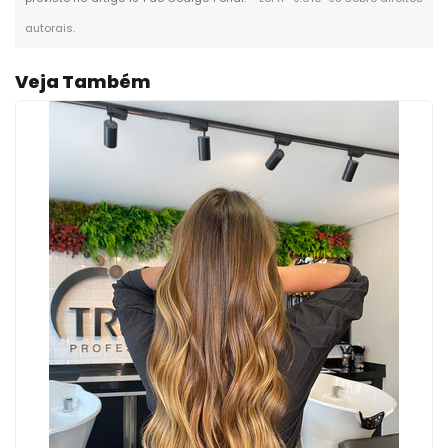
autorais
.
Veja Também