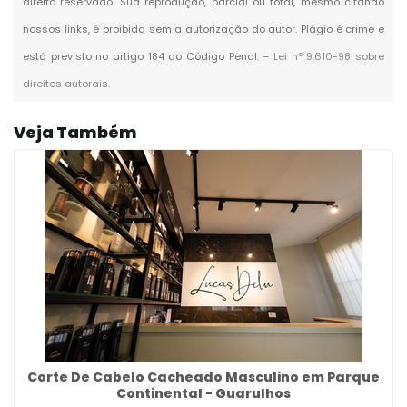
direito reservado. Sua reprodução, parcial ou total, mesmo citando
nossos links, é proibida sem a autorização do autor. Plágio é crime e
está previsto no artigo 184 do Código Penal. –
Lei n° 9.610-98 sobre
direitos autorais
.
Veja Também
Corte De Cabelo Cacheado Masculino em Parque
Continental - Guarulhos