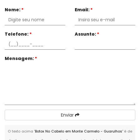
Nome:
*
Email:
*
Telefone:
*
Assunto:
*
Mensagem:
*
Enviar
O texto acima "
Botox No Cabelo em Monte Carmelo - Guarulhos
" é de