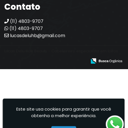
Contato
(11) 4803-9707
(11) 4803-9707
lucasdeluhb@gmail.com
Lucas Delu Hair Beauty - Cabeleireiro especialista em loiros.
Este site usa cookies para garantir que você
obtenha a melhor experiência.