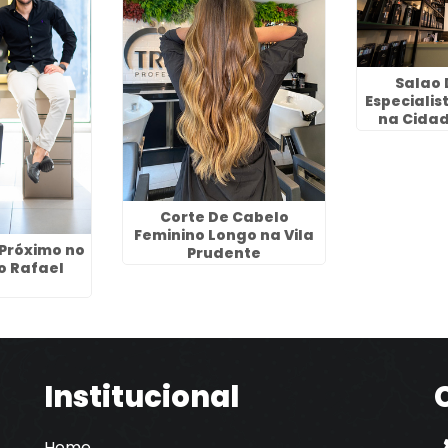
Salao 
Especiali
na Cidad
Corte De Cabelo
Feminino Longo na Vila
 Próximo no
Prudente
o Rafael
Institucional
Home