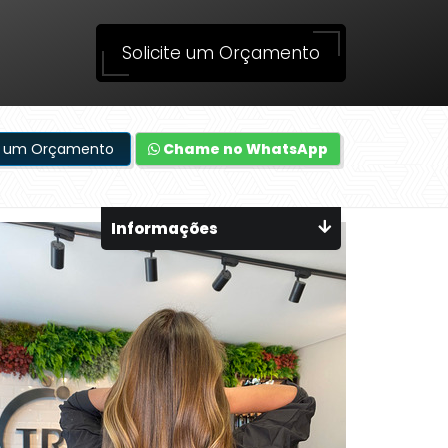
Solicite um Orçamento
te um Orçamento
Chame no WhatsApp
Informações