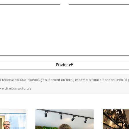
Enviar
ito reservado. Sua reprodução, parcial ou total, mesmo citando nossos links, é
bre direitos autorais
.