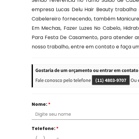
Sendo referência no ramo Salão de Cabel
empresa Lucas Delu Hair Beauty trabalha
Cabelereiro fornecendo, também Manicure E
Em Mechas, Fazer Luzes No Cabelo, Hidra
Para Festa De Casamento, para atender as
nosso trabalho, entre em contato e faça 
Gostaria de um orçamento ou entrar em contato 
Fale conosco pelo telefone
(11) 4803-9707
Ou 
Nome:
*
Telefone:
*