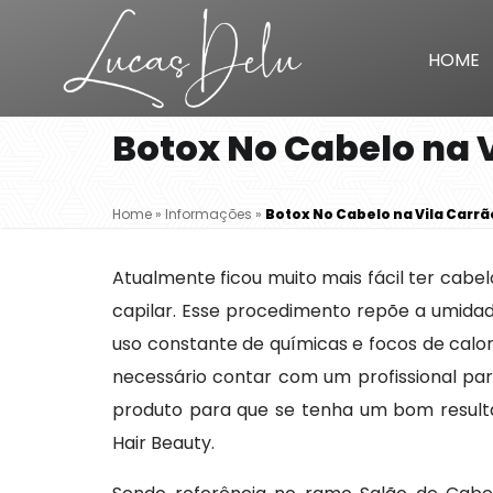
HOME
Botox No Cabelo na 
Home
»
Informações
»
Botox No Cabelo na Vila Carrã
Atualmente ficou muito mais fácil ter cab
capilar. Esse procedimento repõe a umidade
uso constante de químicas e focos de calor.
necessário contar com um profissional para
produto para que se tenha um bom resulta
Hair Beauty.