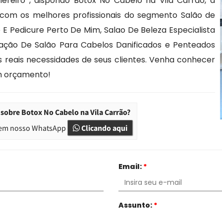
ereiro , dispondo Botox No Cabelo na Vila Carrão, a
 com os melhores profissionais do segmento Salão de
 Pedicure Perto De Mim, Salao De Beleza Especialista
tação De Salão Para Cabelos Danificados e Penteados
 reais necessidades de seus clientes. Venha conhecer
um orçamento!
sobre Botox No Cabelo na Vila Carrão?
em nosso WhatsApp
Clicando aqui
Email:
*
Assunto:
*