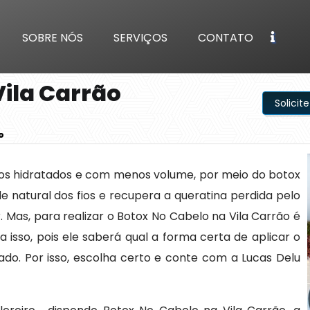
SOBRE NÓS
SERVIÇOS
CONTATO
Vila Carrão
Solici
o
elos hidratados e com menos volume, por meio do botox
 natural dos fios e recupera a queratina perdida pelo
 Mas, para realizar o Botox No Cabelo na Vila Carrão é
 isso, pois ele saberá qual a forma certa de aplicar o
do. Por isso, escolha certo e conte com a Lucas Delu