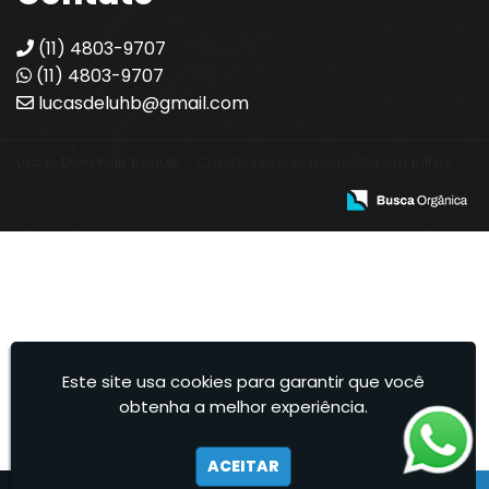
(11) 4803-9707
(11) 4803-9707
lucasdeluhb@gmail.com
Lucas Delu Hair Beauty - Cabeleireiro especialista em loiros.
Este site usa cookies para garantir que você
obtenha a melhor experiência.
ACEITAR