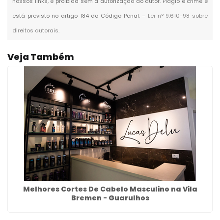
nossos links, é proibida sem a autorização do autor. Plágio é crime e
está previsto no artigo 184 do Código Penal. –
Lei n° 9.610-98 sobre
direitos autorais
.
Veja Também
Melhores Cortes De Cabelo Masculino na Vila
Bremen - Guarulhos