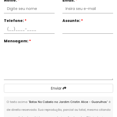
Nome:
*
Email:
*
Telefone:
*
Assunto:
*
Mensagem:
*
Enviar
O texto acima "
Botox No Cabelo no Jardim Cristin Alice - Guarulhos
" é
de direito reservado. Sua reprodução, parcial ou total, mesmo citando