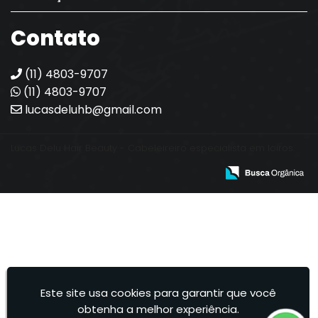
Contato
(11) 4803-9707
(11) 4803-9707
lucasdeluhb@gmail.com
Lucas Delu Hair Beauty - Cabeleireiro especialista em loiros.
Este site usa cookies para garantir que você
obtenha a melhor experiência.