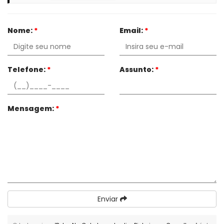
Nome:
*
Email:
*
Telefone:
*
Assunto:
*
Mensagem:
*
Enviar