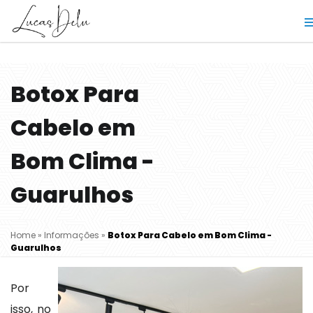
Botox Para
Cabelo em
Bom Clima -
Guarulhos
Home
»
Informações
»
Botox Para Cabelo em Bom Clima -
Guarulhos
Por
isso, no