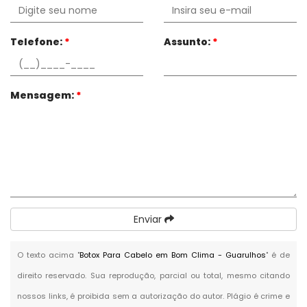
Telefone:
*
Assunto:
*
Mensagem:
*
Enviar
O texto acima "
Botox Para Cabelo em Bom Clima - Guarulhos
" é de
direito reservado. Sua reprodução, parcial ou total, mesmo citando
nossos links, é proibida sem a autorização do autor. Plágio é crime e