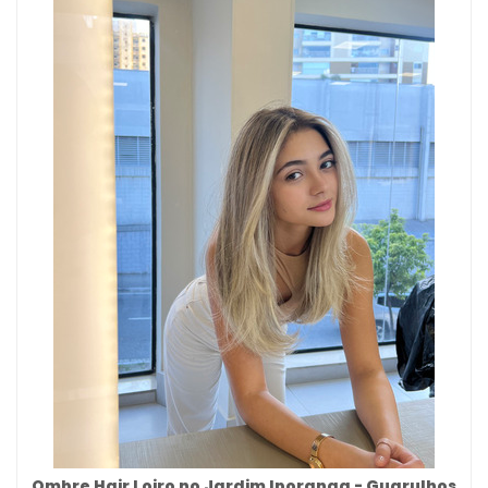
Ombre Hair Loiro no Jardim Iporanga - Guarulhos