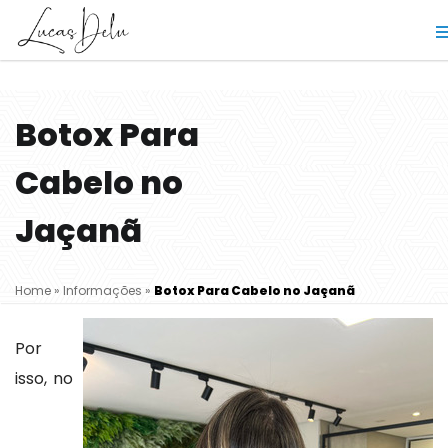
Botox Para
Cabelo no
Jaçanã
Home
»
Informações
»
Botox Para Cabelo no Jaçanã
Por
isso, no