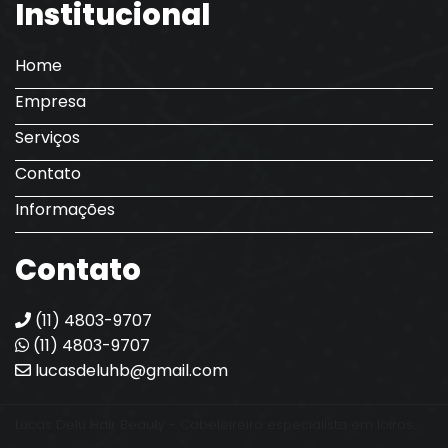
Institucional
Home
Empresa
Serviços
Contato
Informações
Contato
(11) 4803-9707
(11) 4803-9707
lucasdeluhb@gmail.com
Lucas Delu Hair Beauty - Cabeleireiro especialista em loiros.