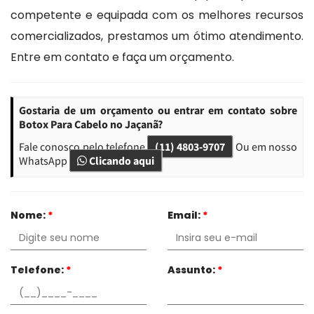
competente e equipada com os melhores recursos
comercializados, prestamos um ótimo atendimento.
Entre em contato e faça um orçamento.
Gostaria de um orçamento ou entrar em contato sobre
Botox Para Cabelo no Jaçanã?
Fale conosco pelo telefone
(11) 4803-9707
Ou em nosso
WhatsApp
Clicando aqui
Nome:
*
Email:
*
Telefone:
*
Assunto:
*