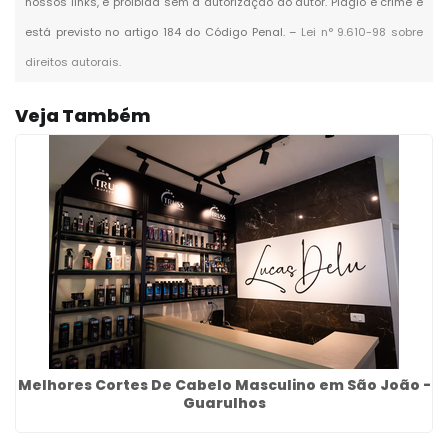
nossos links, é proibida sem a autorização do autor. Plágio é crime e
está previsto no artigo 184 do Código Penal. –
Lei n° 9.610-98 sobre
direitos autorais
.
Veja Também
Melhores Cortes De Cabelo Masculino em São João -
Guarulhos