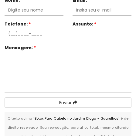
Nome:
*
Email:
*
Telefone:
*
Assunto:
*
Mensagem:
*
Enviar
O texto acima "
Botox Para Cabelo no Jardim Diogo - Guarulhos
" é de
direito reservado. Sua reprodução, parcial ou total, mesmo citando