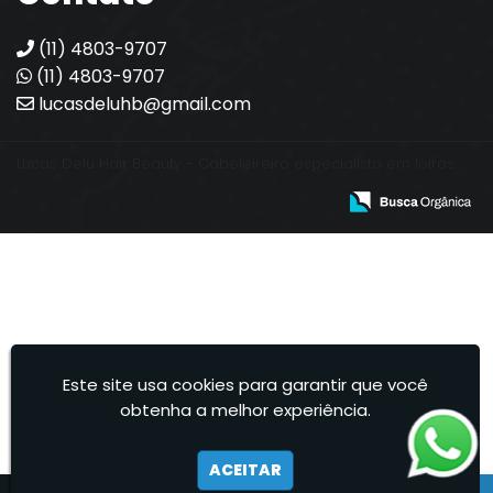
(11) 4803-9707
(11) 4803-9707
lucasdeluhb@gmail.com
Lucas Delu Hair Beauty - Cabeleireiro especialista em loiros.
Este site usa cookies para garantir que você
obtenha a melhor experiência.
ACEITAR