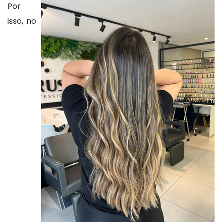
Por
isso, no