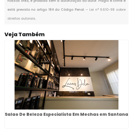
nossos links, é proibida sem a autorização do autor. Plágio é crime e
está previsto no artigo 184 do Código Penal. –
Lei n° 9.610-98 sobre
direitos autorais
.
Veja Também
Salao De Beleza Especialista Em Mechas em Santana