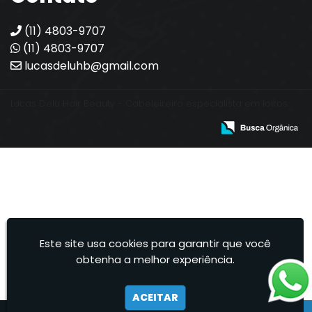
(11) 4803-9707
(11) 4803-9707
lucasdeluhb@gmail.com
Lucas Delu Hair Beauty - Cabeleireiro especialista em loiros.
Este site usa cookies para garantir que você
obtenha a melhor experiência.
ACEITAR