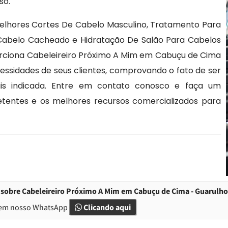
so.
elhores Cortes De Cabelo Masculino, Tratamento Para
Cabelo Cacheado e Hidratação De Salão Para Cabelos
porciona Cabeleireiro Próximo A Mim em Cabuçu de Cima
cessidades de seus clientes, comprovando o fato de ser
is indicada. Entre em contato conosco e faça um
etentes e os melhores recursos comercializados para
 sobre Cabeleireiro Próximo A Mim em Cabuçu de Cima - Guarulho
em nosso WhatsApp
Clicando aqui