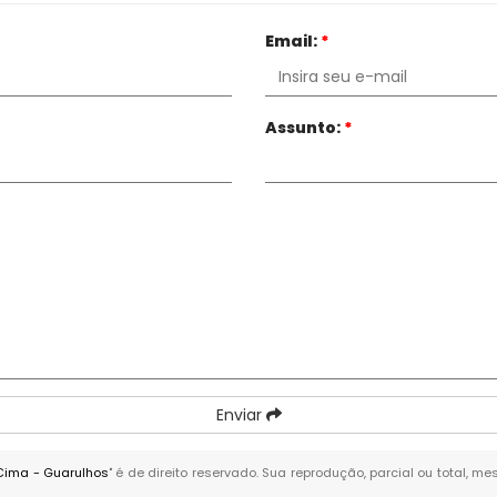
Email:
*
Assunto:
*
Enviar
Cima - Guarulhos
" é de direito reservado. Sua reprodução, parcial ou total, 