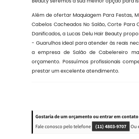
Beauty seremos a sua melhor opção para is
Além de ofertar Maquiagem Para Festas, M
Cabelos Cacheados No Salão, Corte Para 
Danificados, a Lucas Delu Hair Beauty pro
- Guarulhos ideal para atender às reais ne
a empresa de Salão de Cabelereiro ma
orçamento. Possuímos profissionais comp
prestar um excelente atendimento.
Gostaria de um orçamento ou entrar em contato
Fale conosco pelo telefone
(11) 4803-9707
Ou 