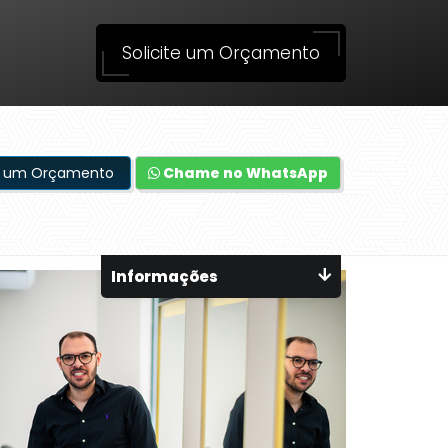
Solicite um Orçamento
te um Orçamento
Chame no WhatsApp
Informações