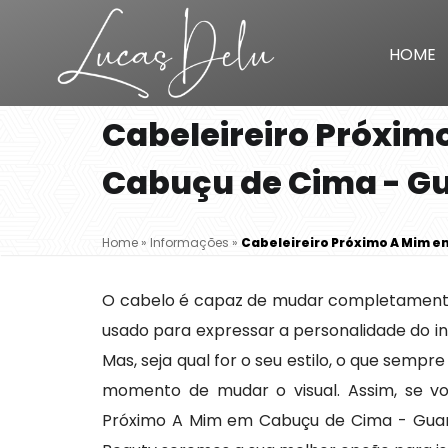
HOME
Cabeleireiro Próxim
Cabuçu de Cima - G
Home
»
Informações
»
Cabeleireiro Próximo A Mim e
O cabelo é capaz de mudar completamente
usado para expressar a personalidade do in
Mas, seja qual for o seu estilo, o que semp
momento de mudar o visual. Assim, se vo
Próximo A Mim em Cabuçu de Cima - Guarul