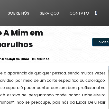
SOBRE NÓS
SERVIÇOS
CONTATO
o A Mim em
uarulhos
Solici
m Cabuçu de Cima - Guarulhos
 a aparência de qualquer pessoa, sendo muitas vezes
divíduo, por meio de um corte específico ou coloração.
re se espera é poder contar com um bom profissional no
cê estava se perguntando “onde achar Cabeleireiro
hos?”, não se preocupe, pois nós da Lucas Delu Hair