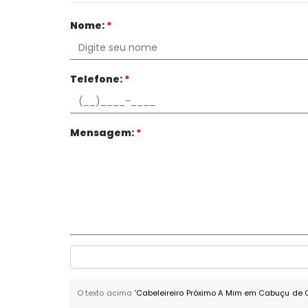
Nome:
*
Telefone:
*
Mensagem:
*
O texto acima "
Cabeleireiro Próximo A Mim em Cabuçu de 