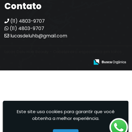
Contato
(11) 4803-9707
(11) 4803-9707
lucasdeluhb@gmail.com
Lucas Delu Hair Beauty - Cabeleireiro especialista em loiros.
Este site usa cookies para garantir que você
obtenha a melhor experiência.