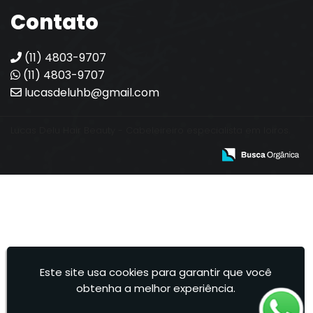
Contato
(11) 4803-9707
(11) 4803-9707
lucasdeluhb@gmail.com
Lucas Delu Hair Beauty - Cabeleireiro especialista em loiros.
Este site usa cookies para garantir que você
obtenha a melhor experiência.