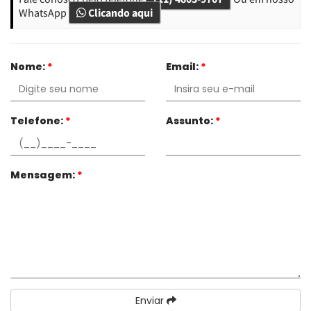
WhatsApp
Clicando aqui
Nome:
*
Email:
*
Telefone:
*
Assunto:
*
Mensagem:
*
Enviar