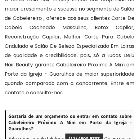
maior crescimento e sucesso no segmento de Salão
de Cabelereiro , oferece aos seus clientes Corte De
Cabelo Cacheado Masculino, Botox Capilar,
Reconstrução Capilar, Melhor Corte Para Cabelo
Ondulado e Salão De Beleza Especializado Em Loiras
de qualidade e credibilidade, pois, só a Lucas Delu
Hair Beauty garante Cabeleireiro Próximo A Mim em
Porto da Igreja - Guarulhos de maior superioridade
quando comparado com a concorrente. Entre em
contato e consulte-nos.
Gostaria de um orçamento ou entrar em contato sobre
Cabeleireiro Próximo A Mim em Porto da Igreja -
Guarulhos?
Fale conosco pelo telefone
(11) 4803-9707
Ou em nosso