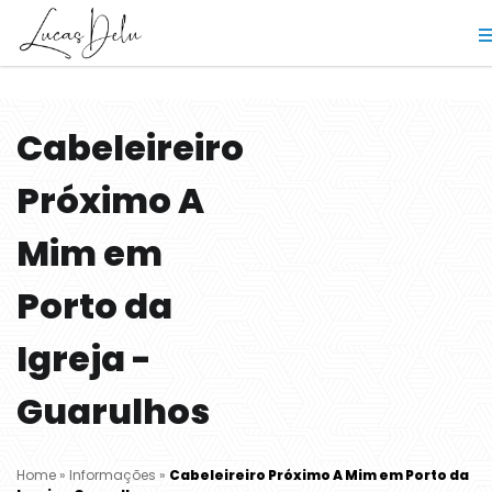
Cabeleireiro
Próximo A
Mim em
Porto da
Igreja -
Guarulhos
Home
»
Informações
»
Cabeleireiro Próximo A Mim em Porto da