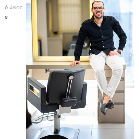
é único
e