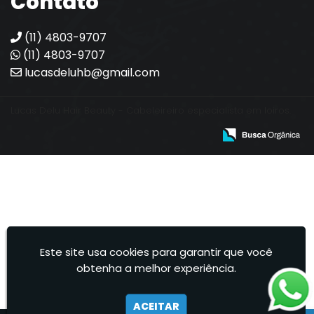
Contato
(11) 4803-9707
(11) 4803-9707
lucasdeluhb@gmail.com
Lucas Delu Hair Beauty - Cabeleireiro especialista em loiros.
Este site usa cookies para garantir que você
obtenha a melhor experiência.
ACEITAR