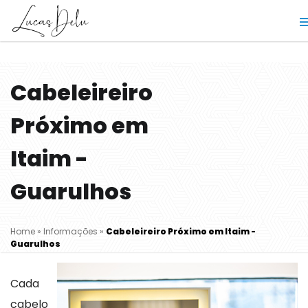
Cabeleireiro
Próximo em
Itaim -
Guarulhos
Home
»
Informações
»
Cabeleireiro Próximo em Itaim -
Guarulhos
Cada
cabelo