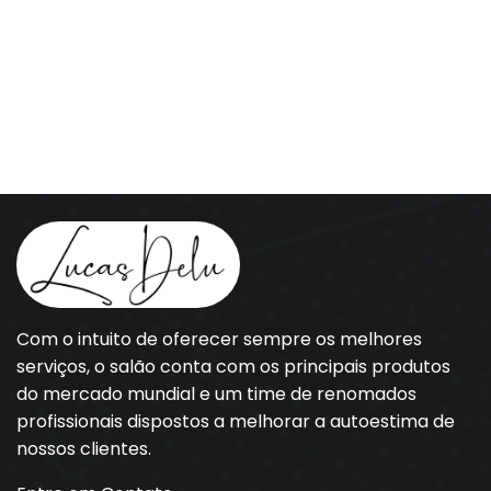
Com o intuito de oferecer sempre os melhores
serviços, o salão conta com os principais produtos
do mercado mundial e um time de renomados
profissionais dispostos a melhorar a autoestima de
nossos clientes.