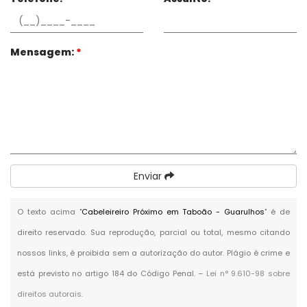
Mensagem:
*
Enviar
O texto acima "
Cabeleireiro Próximo em Taboão - Guarulhos
" é de
direito reservado. Sua reprodução, parcial ou total, mesmo citando
nossos links, é proibida sem a autorização do autor. Plágio é crime e
está previsto no artigo 184 do Código Penal. –
Lei n° 9.610-98 sobre
direitos autorais
.