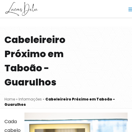
Cabeleireiro
Próximo em
Taboão -
Guarulhos
Home
»
Informações
»
Cabeleireiro Próximo em Taboão -
Guarulhos
Cada
cabelo