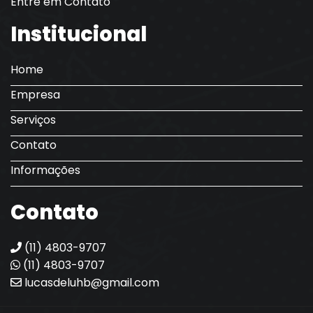
Entre em Contato
Institucional
Home
Empresa
Serviços
Contato
Informações
Contato
(11) 4803-9707
(11) 4803-9707
lucasdeluhb@gmail.com