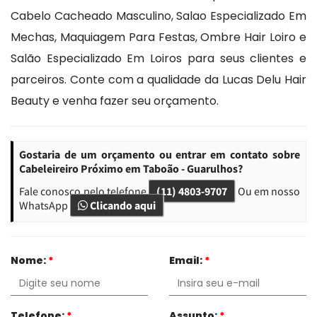
Cabelo Cacheado Masculino, Salao Especializado Em
Mechas, Maquiagem Para Festas, Ombre Hair Loiro e
Salão Especializado Em Loiros para seus clientes e
parceiros. Conte com a qualidade da Lucas Delu Hair
Beauty e venha fazer seu orçamento.
Gostaria de um orçamento ou entrar em contato sobre
Cabeleireiro Próximo em Taboão - Guarulhos?
Fale conosco pelo telefone
(11) 4803-9707
Ou em nosso
WhatsApp
Clicando aqui
Nome:
*
Email:
*
Telefone:
*
Assunto:
*