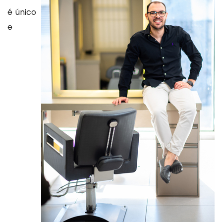
é único
e