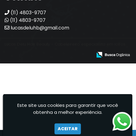
(11) 4803-9707
(11) 4803-9707
lucasdeluhb@gmail.com
Lucas Delu Hair Beauty - Cabeleireiro especialista em loiros.
Este site usa cookies para garantir que você
obtenha a melhor experiência.
ACEITAR