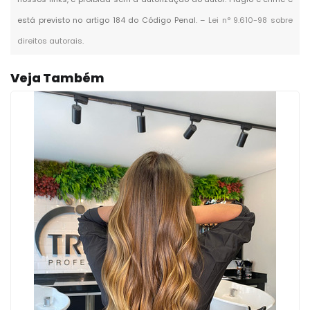
está previsto no artigo 184 do Código Penal. –
Lei n° 9.610-98 sobre
direitos autorais
.
Veja Também