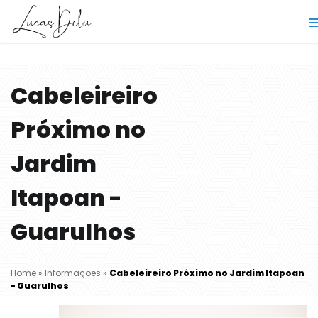
Cabeleireiro
Próximo no
Jardim
Itapoan -
Guarulhos
Home
»
Informações
»
Cabeleireiro Próximo no Jardim Itapoan
- Guarulhos