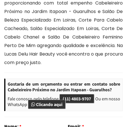
proporcionando com total empenho Cabeleireiro
Próximo no Jardim Itapoan - Guarulhos e Salão De
Beleza Especializado Em Loiras, Corte Para Cabelo
Cacheado, Salão Especializado Em Loiras, Corte De
Cabelo Chanel e Salão De Cabeleireiro Feminino
Perto De Mim agregando qualidade e excelência. Na
Lucas Delu Hair Beauty você encontra o que procura
com preço justo.
Gostaria de um orçamento ou entrar em contato sobre
Cabeleireiro Próximo no Jardim Itapoan - Guarulhos?
Fale conosco pelo telefone
(11) 4803-9707
Ou em nosso
WhatsApp
Clicando aqui
Nome:
*
Email:
*