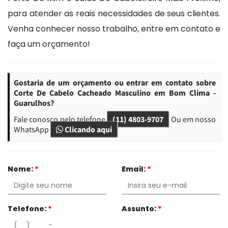
para atender as reais necessidades de seus clientes.
Venha conhecer nosso trabalho, entre em contato e
faça um orçamento!
Gostaria de um orçamento ou entrar em contato sobre
Corte De Cabelo Cacheado Masculino em Bom Clima -
Guarulhos?
Fale conosco pelo telefone
(11) 4803-9707
Ou em nosso
WhatsApp
Clicando aqui
Nome:
*
Email:
*
Telefone:
*
Assunto:
*