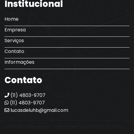
Institucional
Home
Empresa
Serviços
Contato
Informações
Contato
(11) 4803-9707
(11) 4803-9707
lucasdeluhb@gmail.com
Lucas Delu Hair Beauty - Cabeleireiro especialista em loiros.