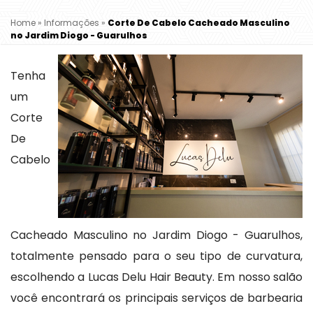
Home
»
Informações
»
Corte De Cabelo Cacheado Masculino
no Jardim Diogo - Guarulhos
Tenha
um
Corte
De
Cabelo
Cacheado Masculino no Jardim Diogo - Guarulhos,
totalmente pensado para o seu tipo de curvatura,
escolhendo a Lucas Delu Hair Beauty. Em nosso salão
você encontrará os principais serviços de barbearia