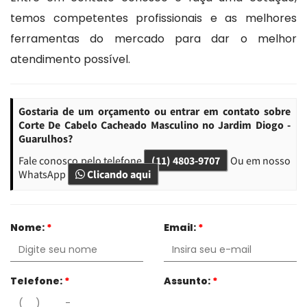
temos competentes profissionais e as melhores
ferramentas do mercado para dar o melhor
atendimento possível.
Gostaria de um orçamento ou entrar em contato sobre
Corte De Cabelo Cacheado Masculino no Jardim Diogo -
Guarulhos?
Fale conosco pelo telefone
(11) 4803-9707
Ou em nosso
WhatsApp
Clicando aqui
Nome:
*
Email:
*
Telefone:
*
Assunto:
*