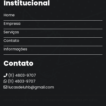
Institucional
Home
Empresa
Serviços
Contato
Informações
Contato
(11) 4803-9707
(11) 4803-9707
lucasdeluhb@gmail.com
Lucas Delu Hair Beauty - Cabeleireiro especialista em loiros.