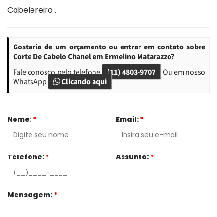
Cabelereiro .
Gostaria de um orçamento ou entrar em contato sobre
Corte De Cabelo Chanel em Ermelino Matarazzo?
Fale conosco pelo telefone
(11) 4803-9707
Ou em nosso
WhatsApp
Clicando aqui
Nome:
*
Email:
*
Telefone:
*
Assunto:
*
Mensagem:
*