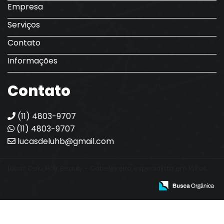
Empresa
Serviços
Contato
Informações
Contato
(11) 4803-9707
(11) 4803-9707
lucasdeluhb@gmail.com
Lucas Delu Hair Beauty - Cabeleireiro especialista em loiros.