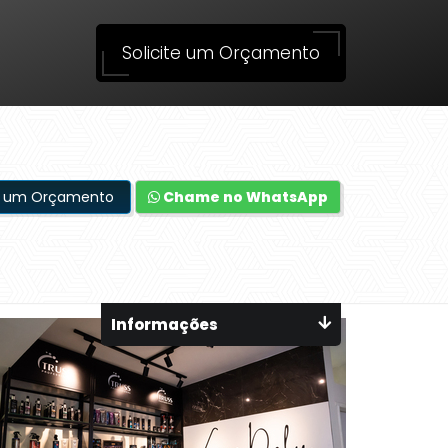
Solicite um Orçamento
te um Orçamento
Chame no WhatsApp
Informações