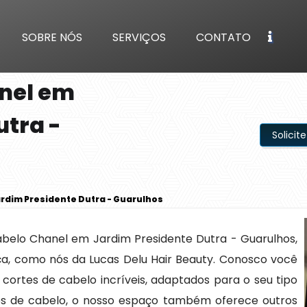
SOBRE NÓS
SERVIÇOS
CONTATO
nel em
utra -
Solici
rdim Presidente Dutra - Guarulhos
belo Chanel em Jardim Presidente Dutra - Guarulhos,
a, como nós da Lucas Delu Hair Beauty. Conosco você
 cortes de cabelo incríveis, adaptados para o seu tipo
tes de cabelo, o nosso espaço também oferece outros