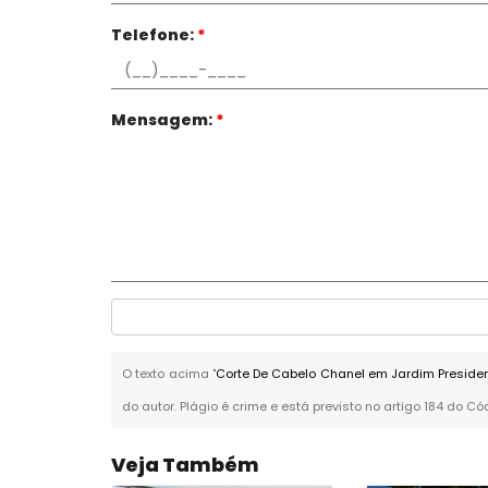
Telefone:
*
Mensagem:
*
O texto acima "
Corte De Cabelo Chanel em Jardim Presiden
do autor. Plágio é crime e está previsto no artigo 184 do Có
Veja Também