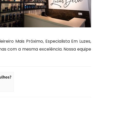
reiro Mais Próximo, Especialista Em Luzes,
chas com a mesma excelência. Nossa equipe
ulhos?