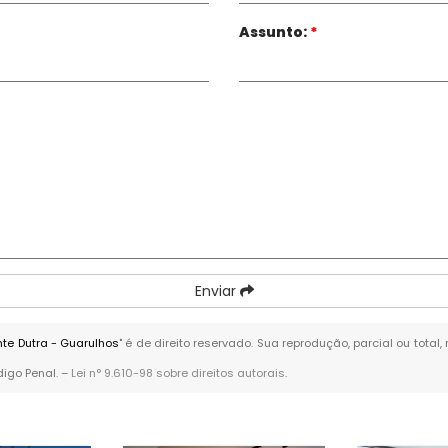
Assunto:
*
Enviar
te Dutra - Guarulhos
" é de direito reservado. Sua reprodução, parcial ou tota
digo Penal. –
Lei n° 9.610-98 sobre direitos autorais
.