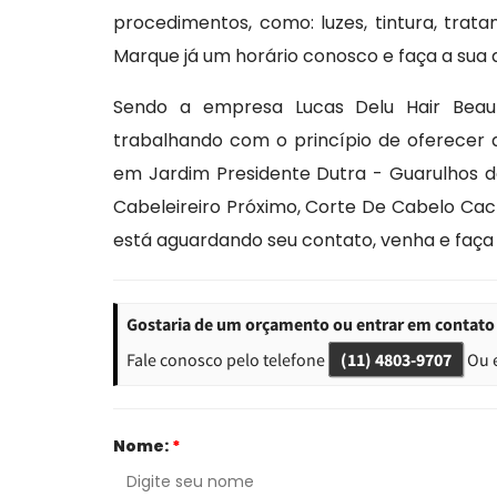
procedimentos, como: luzes, tintura, trat
Marque já um horário conosco e faça a sua 
Sendo a empresa Lucas Delu Hair Beau
trabalhando com o princípio de oferecer 
em Jardim Presidente Dutra - Guarulhos de
Cabeleireiro Próximo, Corte De Cabelo Ca
está aguardando seu contato, venha e faç
Gostaria de um orçamento ou entrar em contato 
Fale conosco pelo telefone
(11) 4803-9707
Ou 
Nome:
*