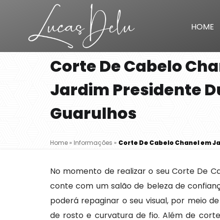
HOME
Corte De Cabelo Cha
Jardim Presidente D
Guarulhos
Home
»
Informações
»
Corte De Cabelo Chanel em Ja
No momento de realizar o seu Corte De Ca
conte com um salão de beleza de confianç
poderá repaginar o seu visual, por meio de
de rosto e curvatura de fio. Além de cor