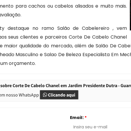
amento para cachos ou cabelos alisados e muito mais.
avaliação.
ty destaque no ramo Salão de Cabelereiro , vem
aos seus clientes e parceiros Corte De Cabelo Chanel
 maior qualidade do mercado, além de Salão De Cabelei
cheado Masculino e Salao De Beleza Especialista Em Me
a um orçamento.
sobre Corte De Cabelo Chanel em Jardim Presidente Dutra - Guar
em nosso WhatsApp
Clicando aqui
Email:
*