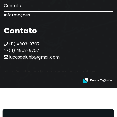
Contato
Informações
Contato
(11) 4803-9707
(11) 4803-9707
lucasdeluhb@gmail.com
Lucas Delu Hair Beauty - Cabeleireiro especialista em loiros.