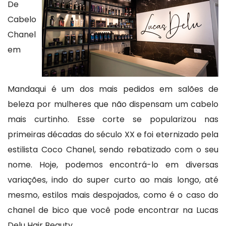
De
Cabelo
Chanel
em
Mandaqui é um dos mais pedidos em salões de
beleza por mulheres que não dispensam um cabelo
mais curtinho. Esse corte se popularizou nas
primeiras décadas do século XX e foi eternizado pela
estilista Coco Chanel, sendo rebatizado com o seu
nome. Hoje, podemos encontrá-lo em diversas
variações, indo do super curto ao mais longo, até
mesmo, estilos mais despojados, como é o caso do
chanel de bico que você pode encontrar na Lucas
Delu Hair Beauty.