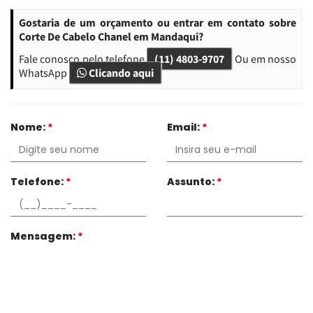
Gostaria de um orçamento ou entrar em contato sobre
Corte De Cabelo Chanel em Mandaqui?
Fale conosco pelo telefone
(11) 4803-9707
Ou em nosso
WhatsApp
Clicando aqui
Nome:
*
Email:
*
Telefone:
*
Assunto:
*
Mensagem:
*