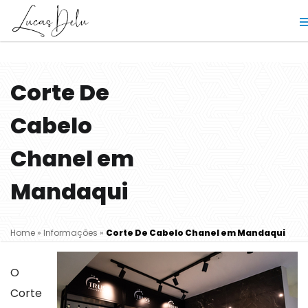
Corte De
Cabelo
Chanel em
Mandaqui
Home
»
Informações
»
Corte De Cabelo Chanel em Mandaqui
O
Corte