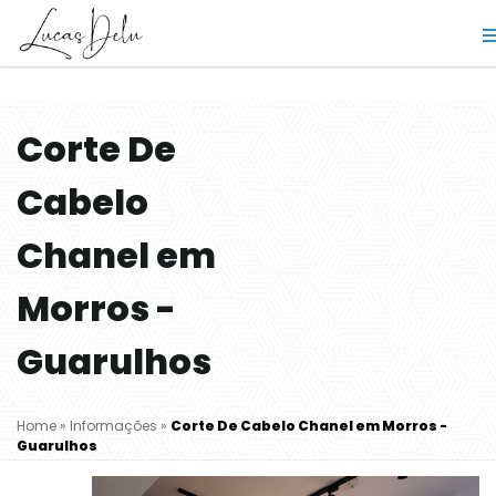
Corte De
Cabelo
Chanel em
Morros -
Guarulhos
Home
»
Informações
»
Corte De Cabelo Chanel em Morros -
Guarulhos