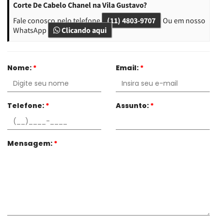
Corte De Cabelo Chanel na Vila Gustavo?
Fale conosco pelo telefone
(11) 4803-9707
Ou em nosso
WhatsApp
Clicando aqui
Nome:
*
Email:
*
Telefone:
*
Assunto:
*
Mensagem:
*