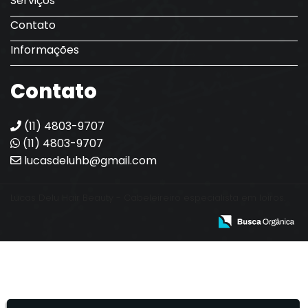
Serviços
Contato
Informações
Contato
(11) 4803-9707
(11) 4803-9707
lucasdeluhb@gmail.com
Lucas Delu Hair Beauty - Cabeleireiro especialista em loiros.