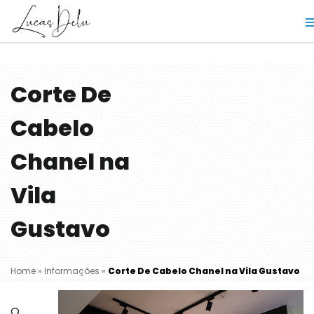
Corte De
Cabelo
Chanel na
Vila
Gustavo
Home
»
Informações
»
Corte De Cabelo Chanel na Vila Gustavo
O