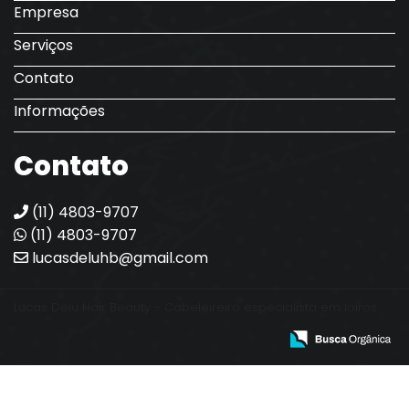
Empresa
Serviços
Contato
Informações
Contato
(11) 4803-9707
(11) 4803-9707
lucasdeluhb@gmail.com
Lucas Delu Hair Beauty - Cabeleireiro especialista em loiros.