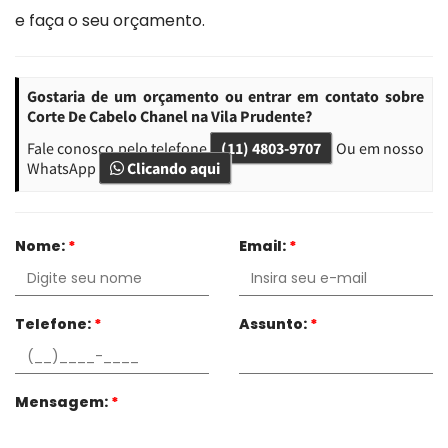
e faça o seu orçamento.
Gostaria de um orçamento ou entrar em contato sobre
Corte De Cabelo Chanel na Vila Prudente?
Fale conosco pelo telefone
(11) 4803-9707
Ou em nosso
WhatsApp
Clicando aqui
Nome:
*
Email:
*
Telefone:
*
Assunto:
*
Mensagem:
*