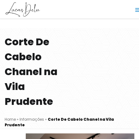
Corte De
Cabelo
Chanel na
Vila
Prudente
Home
»
Informações
»
Corte De Cabelo Chanel na Vila
Prudente