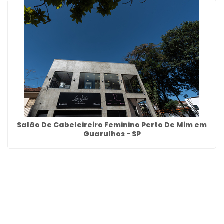
Salão De Cabeleireiro Feminino Perto De Mim em
Guarulhos - SP