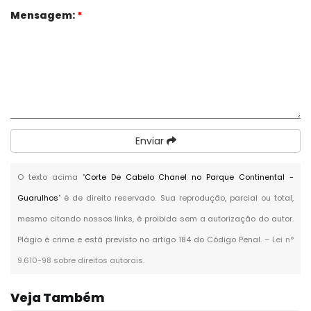
Mensagem:
*
Enviar
O texto acima "
Corte De Cabelo Chanel no Parque Continental -
Guarulhos
" é de direito reservado. Sua reprodução, parcial ou total,
mesmo citando nossos links, é proibida sem a autorização do autor.
Plágio é crime e está previsto no artigo 184 do Código Penal. –
Lei n°
9.610-98 sobre direitos autorais
.
Veja Também