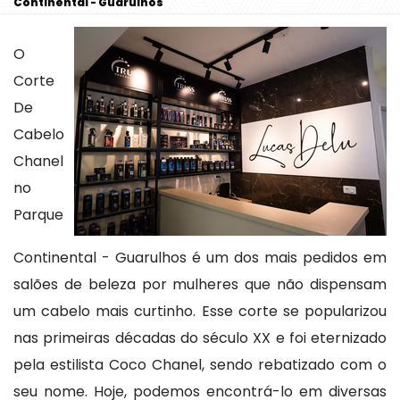
Continental - Guarulhos
O
Corte
De
Cabelo
Chanel
no
Parque
Continental - Guarulhos é um dos mais pedidos em
salões de beleza por mulheres que não dispensam
um cabelo mais curtinho. Esse corte se popularizou
nas primeiras décadas do século XX e foi eternizado
pela estilista Coco Chanel, sendo rebatizado com o
seu nome. Hoje, podemos encontrá-lo em diversas