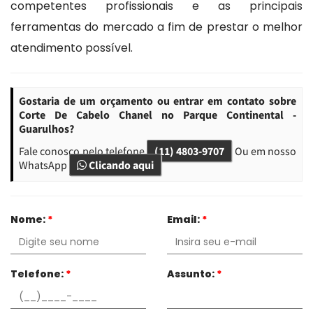
competentes profissionais e as principais
ferramentas do mercado a fim de prestar o melhor
atendimento possível.
Gostaria de um orçamento ou entrar em contato sobre
Corte De Cabelo Chanel no Parque Continental -
Guarulhos?
Fale conosco pelo telefone
(11) 4803-9707
Ou em nosso
WhatsApp
Clicando aqui
Nome:
*
Email:
*
Telefone:
*
Assunto:
*