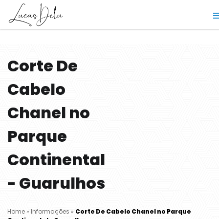
Corte De
Cabelo
Chanel no
Parque
Continental
- Guarulhos
Home
»
Informações
»
Corte De Cabelo Chanel no Parque