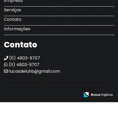
Empresa
Serviços
Contato
Informações
Contato
(11) 4803-9707
(11) 4803-9707
lucasdeluhb@gmail.com
Lucas Delu Hair Beauty - Cabeleireiro especialista em loiros.