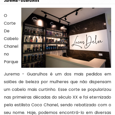
Jurema - Guarulhos
O
Corte
De
Cabelo
Chanel
no
Parque
Jurema - Guarulhos é um dos mais pedidos em
salões de beleza por mulheres que não dispensam
um cabelo mais curtinho. Esse corte se popularizou
nas primeiras décadas do século XX e foi eternizado
pela estilista Coco Chanel, sendo rebatizado com o
seu nome. Hoje, podemos encontrá-lo em diversas