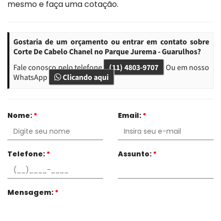
mesmo e faça uma cotação.
Gostaria de um orçamento ou entrar em contato sobre
Corte De Cabelo Chanel no Parque Jurema - Guarulhos?
Fale conosco pelo telefone
(11) 4803-9707
Ou em nosso
WhatsApp
Clicando aqui
Nome:
*
Email:
*
Telefone:
*
Assunto:
*
Mensagem:
*