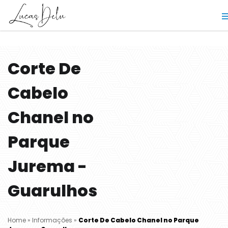
Corte De
Cabelo
Chanel no
Parque
Jurema -
Guarulhos
Home
»
Informações
»
Corte De Cabelo Chanel no Parque