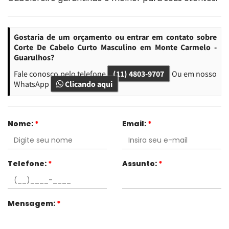
Gostaria de um orçamento ou entrar em contato sobre
Corte De Cabelo Curto Masculino em Monte Carmelo -
Guarulhos?
Fale conosco pelo telefone
(11) 4803-9707
Ou em nosso
WhatsApp
Clicando aqui
Nome:
*
Email:
*
Telefone:
*
Assunto:
*
Mensagem:
*