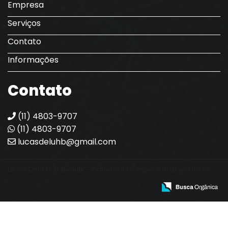
Empresa
Serviços
Contato
Informações
Contato
(11) 4803-9707
(11) 4803-9707
lucasdeluhb@gmail.com
Lucas Delu Hair Beauty - Cabeleireiro especialista em loiros.