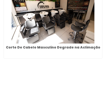
Corte De Cabelo Masculino Degrade na Aclimação