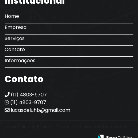
Institucional
Home
Empresa
Serviços
Contato
Informações
Contato
(11) 4803-9707
(11) 4803-9707
lucasdeluhb@gmail.com
Lucas Delu Hair Beauty - Cabeleireiro especialista em loiros.