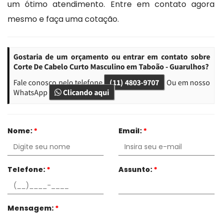
um ótimo atendimento. Entre em contato agora
mesmo e faça uma cotação.
Gostaria de um orçamento ou entrar em contato sobre
Corte De Cabelo Curto Masculino em Taboão - Guarulhos?
Fale conosco pelo telefone
(11) 4803-9707
Ou em nosso
WhatsApp
Clicando aqui
Nome:
*
Email:
*
Telefone:
*
Assunto:
*
Mensagem:
*