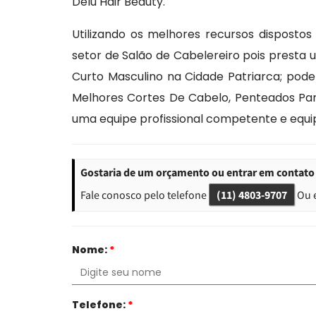
Delu Hair Beauty.
Utilizando os melhores recursos disposto
setor de Salão de Cabelereiro pois presta
Curto Masculino na Cidade Patriarca; pode
Melhores Cortes De Cabelo, Penteados Par
uma equipe profissional competente e equ
Gostaria de um orçamento ou entrar em contato 
Fale conosco pelo telefone
(11) 4803-9707
Ou 
Nome:
*
Telefone:
*