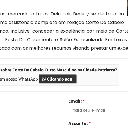
s no mercado, a Lucas Delu Hair Beauty se destaca no
 uma assistência completa em relação Corte De Cabelo
ndo, inclusive, conceder a excelência por meio de Cor
a Festa De Casamento e Salão Especializado Em Loira
ipada com os melhores recursos visando prestar um exce
sobre Corte De Cabelo Curto Masculino na Cidade Patriarca?
em nosso WhatsApp
Clicando aqui
Email:
*
Assunto:
*