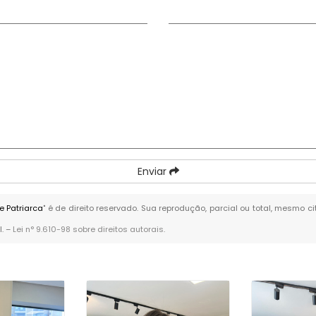
Enviar
e Patriarca
" é de direito reservado. Sua reprodução, parcial ou total, mesmo c
l. –
Lei n° 9.610-98 sobre direitos autorais
.