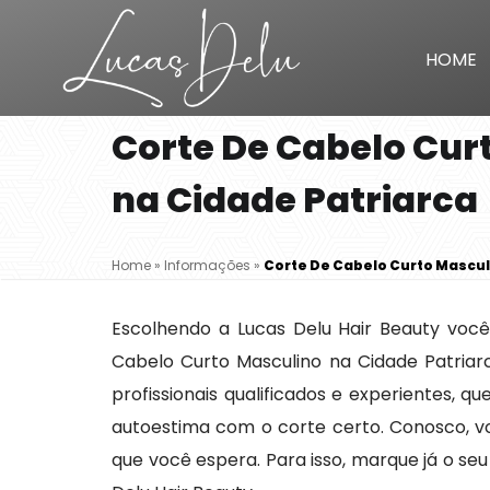
HOME
Corte De Cabelo Cur
na Cidade Patriarca
Home
»
Informações
»
Corte De Cabelo Curto Mascul
Escolhendo a Lucas Delu Hair Beauty você
Cabelo Curto Masculino na Cidade Patria
profissionais qualificados e experientes,
autoestima com o corte certo. Conosco, voc
que você espera. Para isso, marque já o seu