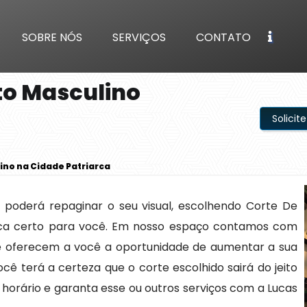
SOBRE NÓS
SERVIÇOS
CONTATO
to Masculino
Solici
ino na Cidade Patriarca
 poderá repaginar o seu visual, escolhendo Corte De
rca certo para você. Em nosso espaço contamos com
 que oferecem a você a oportunidade de aumentar a sua
ê terá a certeza que o corte escolhido sairá do jeito
 horário e garanta esse ou outros serviços com a Lucas