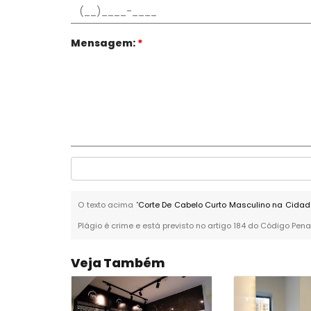
Mensagem:
*
O texto acima "
Corte De Cabelo Curto Masculino na Cidad
Plágio é crime e está previsto no artigo 184 do Código Pena
Veja Também