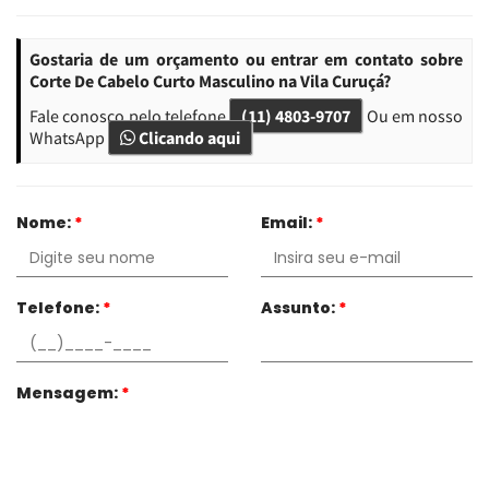
Gostaria de um orçamento ou entrar em contato sobre
Corte De Cabelo Curto Masculino na Vila Curuçá?
Fale conosco pelo telefone
(11) 4803-9707
Ou em nosso
WhatsApp
Clicando aqui
Nome:
*
Email:
*
Telefone:
*
Assunto:
*
Mensagem:
*