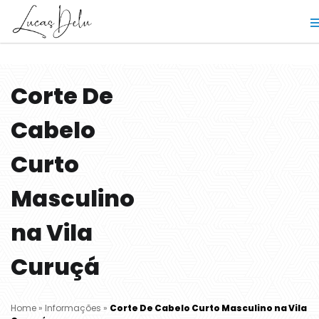
Corte De
Cabelo
Curto
Masculino
na Vila
Curuçá
Home
»
Informações
»
Corte De Cabelo Curto Masculino na Vila