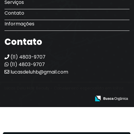
Serviços
Contato
Informações
Contato
(11) 4803-9707
(11) 4803-9707
lucasdeluhb@gmail.com
Lucas Delu Hair Beauty - Cabeleireiro especialista em loiros.