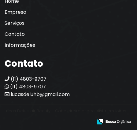
Home
Empresa
Serviços
Contato
Informações
Contato
(11) 4803-9707
(11) 4803-9707
lucasdeluhb@gmail.com
Lucas Delu Hair Beauty - Cabeleireiro especialista em loiros.