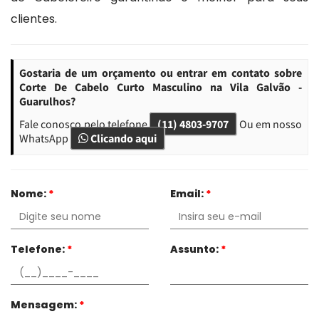
clientes.
Gostaria de um orçamento ou entrar em contato sobre
Corte De Cabelo Curto Masculino na Vila Galvão -
Guarulhos?
Fale conosco pelo telefone
(11) 4803-9707
Ou em nosso
WhatsApp
Clicando aqui
Nome:
*
Email:
*
Telefone:
*
Assunto:
*
Mensagem:
*