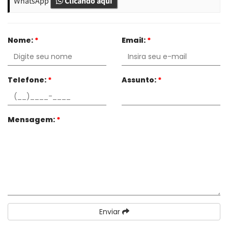
WhatsApp
Clicando aqui
Nome:
*
Email:
*
Telefone:
*
Assunto:
*
Mensagem:
*
Enviar