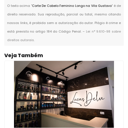
O texto acima "
Corte De Cabelo Feminino Longo na Vila Gustavo
" é de
direito reservado. Sua reprodução, parcial ou total, mesmo citando
nossos links, é proibida sem a autorização do autor. Plágio é crime e
está previsto no artigo 184 do Código Penal. –
Lei n° 9.610-98 sobre
direitos autorais
.
Veja Também