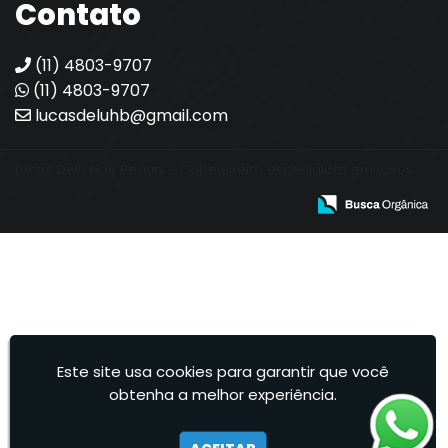
Contato
(11) 4803-9707
(11) 4803-9707
lucasdeluhb@gmail.com
Lucas Delu Hair Beauty - Cabeleireiro especialista em loiros.
Este site usa cookies para garantir que você
obtenha a melhor experiência.