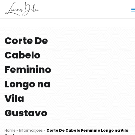
Corte De
Cabelo
Feminino
Longo na
Vila
Gustavo
Home
»
Informações
»
Corte De Cabelo Feminino Longo na Vila