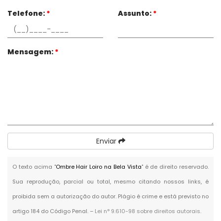
Telefone:
*
Assunto:
*
Mensagem:
*
Enviar
O texto acima "
Ombre Hair Loiro na Bela Vista
" é de direito reservado.
Sua reprodução, parcial ou total, mesmo citando nossos links, é
proibida sem a autorização do autor. Plágio é crime e está previsto no
artigo 184 do Código Penal. –
Lei n° 9.610-98 sobre direitos autorais
.