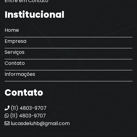
Entre em Contato
Institucional
Home
Empresa
Serviços
Contato
Informações
Contato
(11) 4803-9707
(11) 4803-9707
lucasdeluhb@gmail.com