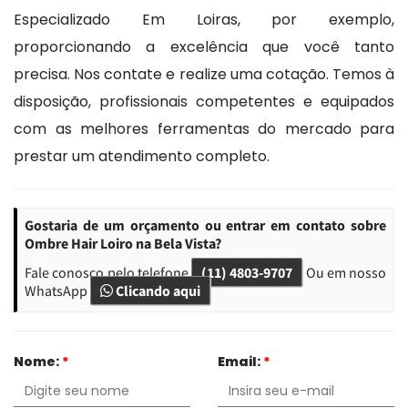
Especializado Em Loiras, por exemplo,
proporcionando a excelência que você tanto
precisa. Nos contate e realize uma cotação. Temos à
disposição, profissionais competentes e equipados
com as melhores ferramentas do mercado para
prestar um atendimento completo.
Gostaria de um orçamento ou entrar em contato sobre
Ombre Hair Loiro na Bela Vista?
Fale conosco pelo telefone
(11) 4803-9707
Ou em nosso
WhatsApp
Clicando aqui
Nome:
*
Email:
*