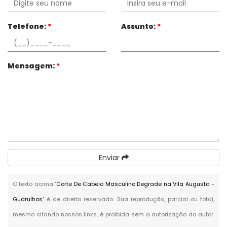
Telefone:
*
Assunto:
*
Mensagem:
*
Enviar
O texto acima "
Corte De Cabelo Masculino Degrade na Vila Augusta -
Guarulhos
" é de direito reservado. Sua reprodução, parcial ou total,
mesmo citando nossos links, é proibida sem a autorização do autor.