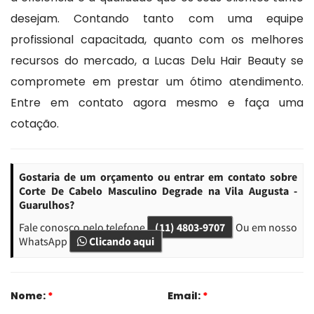
desejam. Contando tanto com uma equipe
profissional capacitada, quanto com os melhores
recursos do mercado, a Lucas Delu Hair Beauty se
compromete em prestar um ótimo atendimento.
Entre em contato agora mesmo e faça uma
cotação.
Gostaria de um orçamento ou entrar em contato sobre
Corte De Cabelo Masculino Degrade na Vila Augusta -
Guarulhos?
Fale conosco pelo telefone
(11) 4803-9707
Ou em nosso
WhatsApp
Clicando aqui
Nome:
*
Email:
*